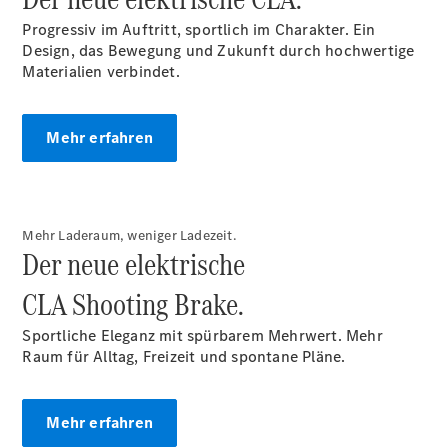
Broschüre
Progressiv im Auftritt, sportlich im Charakter. Ein
Fahrzeugzubehör
Design, das Bewegung und Zukunft durch hochwertige
Collection
Materialien verbindet.
Pannen- &
Unfallhilfe
Wartung,
Mehr erfahren
Reparatur
&
Garantie
Mehr Laderaum, weniger Ladezeit.
Der neue elektrische
CLA Shooting Brake.
Sportliche Eleganz mit spürbarem Mehrwert. Mehr
Raum für Alltag, Freizeit und spontane Pläne.
Mehr erfahren
Übersicht