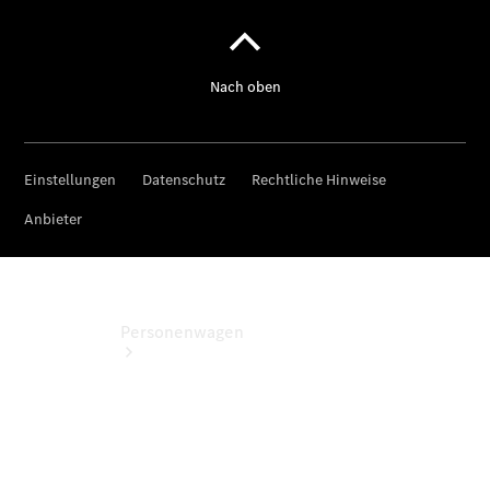
Kontaktformular
Servicetermin
buchen
Personenwagen